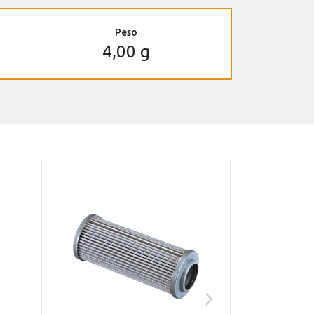
Peso
4,00 g