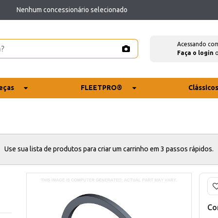
Nenhum concessionário selecionado
Acessando co
Faça o login
eças
FLEETPRO®
Clássico
Use sua lista de produtos para criar um carrinho em 3 passos rápidos.
Co