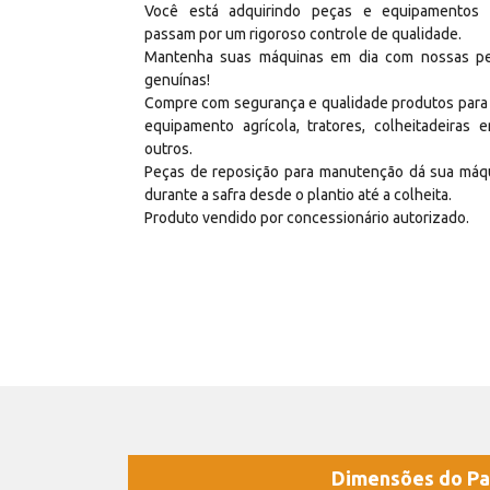
Você está adquirindo peças e equipamentos
passam por um rigoroso controle de qualidade.
Mantenha suas máquinas em dia com nossas p
genuínas!
Compre com segurança e qualidade produtos para
equipamento agrícola, tratores, colheitadeiras e
outros.
Peças de reposição para manutenção dá sua máq
durante a safra desde o plantio até a colheita.
Produto vendido por concessionário autorizado.
Dimensões do Pa