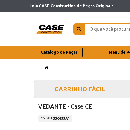
Loja CASE Construction de Peças Originais
Catalogo de Peças
Menu de P
CARRINHO FÁCIL
VEDANTE - Case CE
336433A1
Cód./PN