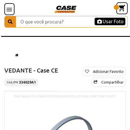
Usar Foto
VEDANTE - Case CE
Adicionar Favorito
Compartilhar
336029A1
Cód./PN