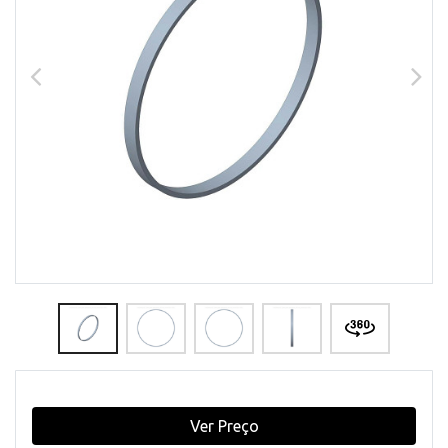
Ver Preço