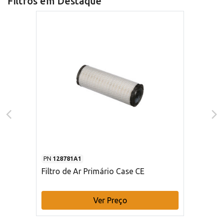
Filtros em Destaque
PN
128781A1
Filtro de Ar Primário Case CE
Ver Preço