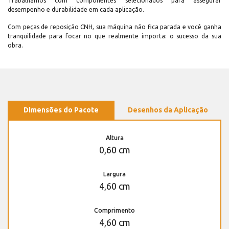
Trabalhamos com componentes selecionados para assegurar
desempenho e durabilidade em cada aplicação.
Com peças de reposição CNH, sua máquina não fica parada e você ganha
tranquilidade para focar no que realmente importa: o sucesso da sua
obra.
Dimensões do Pacote
Desenhos da Aplicação
Altura
0,60 cm
Largura
4,60 cm
Comprimento
4,60 cm