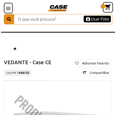
Usar Foto
VEDANTE - Case CE
Adicionar Favorito
Compartilhar
1446135
Cód./PN