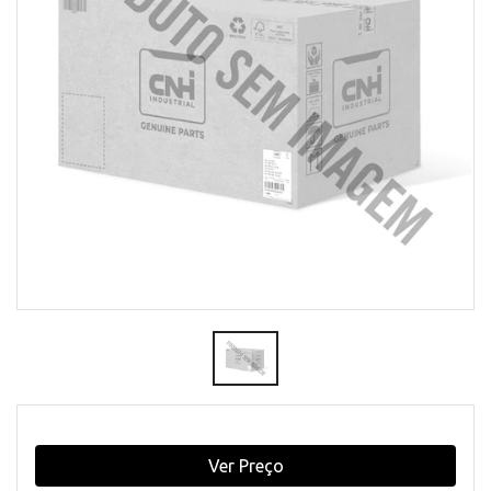
Ver Preço