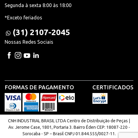
Segunda à sexta 8:00 às 18:00
*Exceto feriados
(31) 2107-2045
Nossas Redes Sociais
FORMAS DE PAGAMENTO
CERTIFICADOS
CNH INDUSTRIAL BRASIL LTDA Centro de Distribuição de Peças |
Av. Jerome Case, 1801, Portaria 3. Bairro Éden CEP: 18087-220 -
Sorocaba - SP − Brasil CNPJ 01.844.555/0027-11.