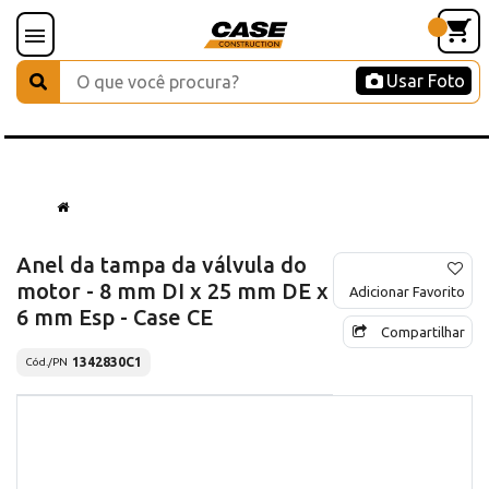
Usar Foto
Anel da tampa da válvula do
motor - 8 mm DI x 25 mm DE x
Adicionar Favorito
6 mm Esp - Case CE
Compartilhar
1342830C1
Cód./PN