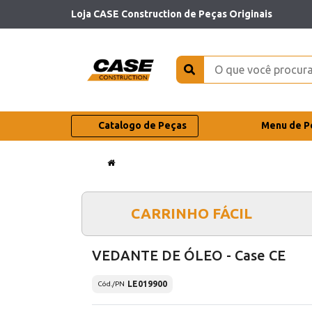
Loja CASE Construction de Peças Originais
Catalogo de Peças
Menu de P
CARRINHO FÁCIL
VEDANTE DE ÓLEO - Case CE
LE019900
Cód./PN