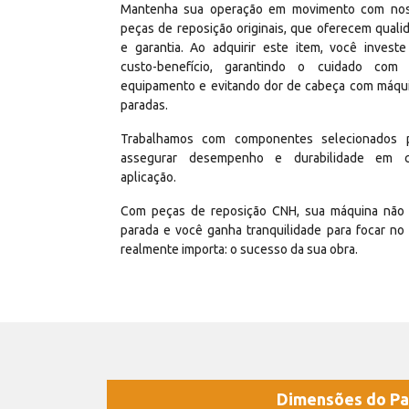
Mantenha sua operação em movimento com no
peças de reposição originais, que oferecem quali
e garantia. Ao adquirir este item, você invest
custo-benefício, garantindo o cuidado com
equipamento e evitando dor de cabeça com máqu
paradas.
Trabalhamos com componentes selecionados 
assegurar desempenho e durabilidade em 
aplicação.
Com peças de reposição CNH, sua máquina não 
parada e você ganha tranquilidade para focar no
realmente importa: o sucesso da sua obra.
Dimensões do Pa