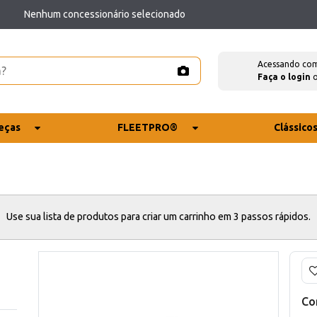
Nenhum concessionário selecionado
Acessando co
Faça o login
eças
FLEETPRO®
Clássico
Use sua lista de produtos para criar um carrinho em 3 passos rápidos.
Co