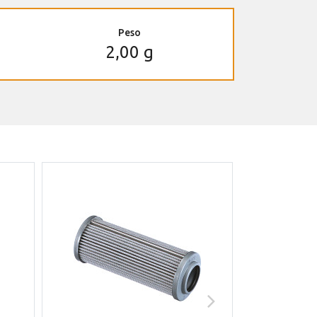
Peso
2,00 g