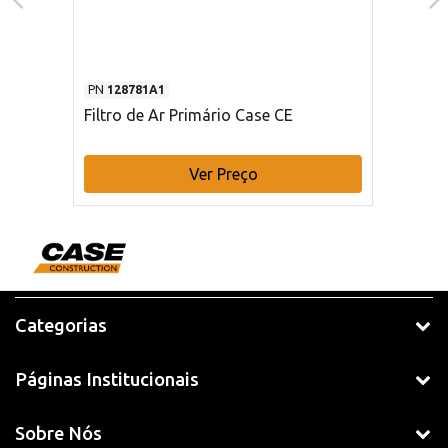
PN
128781A1
Filtro de Ar Primário Case CE
Ver Preço
Categorias
Páginas Institucionais
Sobre Nós