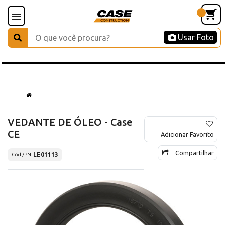
Usar Foto
VEDANTE DE ÓLEO - Case
CE
Adicionar Favorito
Compartilhar
LE01113
Cód./PN