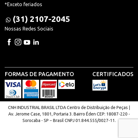
*Exceto feriados
(31) 2107-2045
Nossas Redes Sociais
FORMAS DE PAGAMENTO
CERTIFICADOS
CNH INDUSTRIAL BRASIL LTDA Centro de Distribuição de Peças |
Av. Jerome Case, 1801, Portaria 3. Bairro Éden CEP: 18087-220 -
Sorocaba - SP − Brasil CNPJ 01.844.555/0027-11.