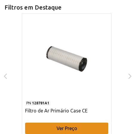
Filtros em Destaque
PN
128781A1
Filtro de Ar Primário Case CE
Ver Preço