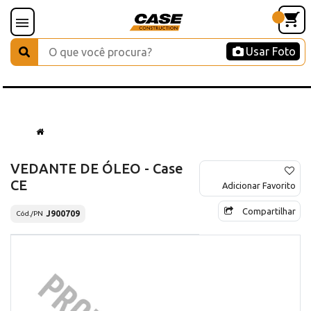
Usar Foto
VEDANTE DE ÓLEO - Case
CE
Adicionar Favorito
Compartilhar
J900709
Cód./PN