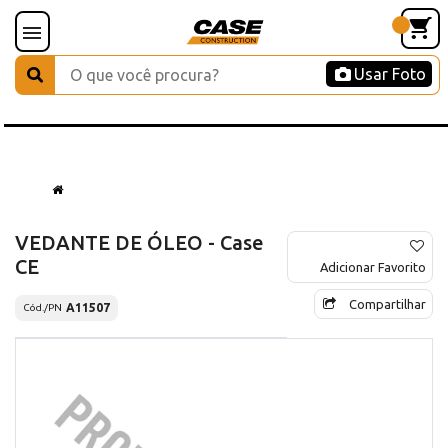
Usar Foto
VEDANTE DE ÓLEO - Case
CE
Adicionar Favorito
Compartilhar
A11507
Cód./PN