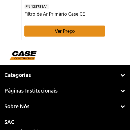
PN
128781A1
Filtro de Ar Primário Case CE
Ver Preço
Categorias
Páginas Institucionais
Sobre Nós
SAC