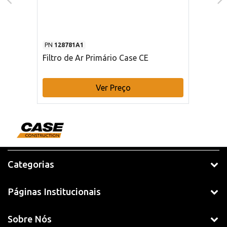
PN
128781A1
Filtro de Ar Primário Case CE
Ver Preço
Categorias
Páginas Institucionais
Sobre Nós