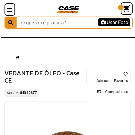
Usar Foto
VEDANTE DE ÓLEO - Case
CE
Adicionar Favorito
Compartilhar
84340877
Cód./PN