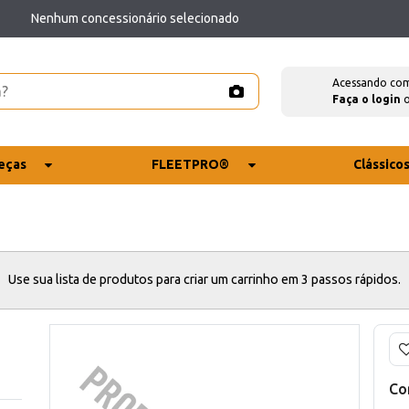
Nenhum concessionário selecionado
Acessando co
Faça o login
eças
FLEETPRO®
Clássico
Use sua lista de produtos para criar um carrinho em 3 passos rápidos.
Co