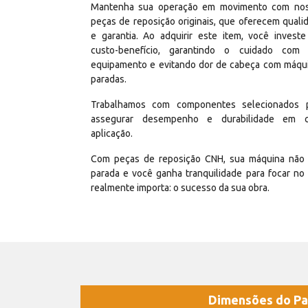
Mantenha sua operação em movimento com no
peças de reposição originais, que oferecem quali
e garantia. Ao adquirir este item, você invest
custo-benefício, garantindo o cuidado com
equipamento e evitando dor de cabeça com máqu
paradas.
Trabalhamos com componentes selecionados 
assegurar desempenho e durabilidade em 
aplicação.
Com peças de reposição CNH, sua máquina não 
parada e você ganha tranquilidade para focar no
realmente importa: o sucesso da sua obra.
Dimensões do Pa