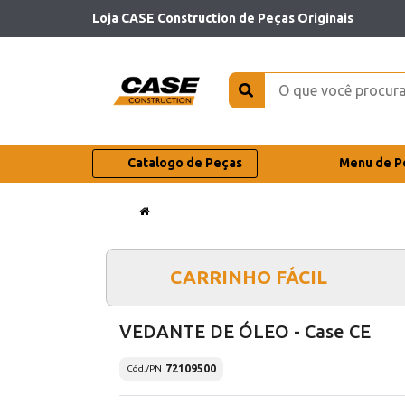
Loja CASE Construction de Peças Originais
Catalogo de Peças
Menu de P
CARRINHO FÁCIL
VEDANTE DE ÓLEO - Case CE
72109500
Cód./PN