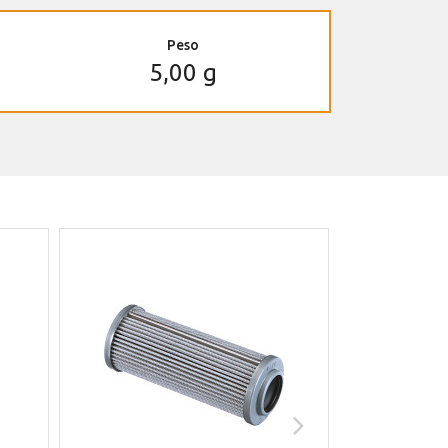
Peso
5,00 g