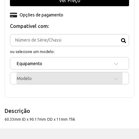
Ver Preço
Opções de pagamento
Compativel com:
ou selecione um modelo:
Equipamento
Modelo
Descrição
60.33mm ID x 90.17mm OD x 11mm Thk