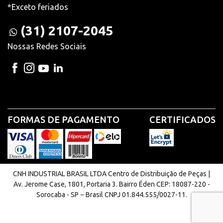
*Exceto feriados
(31) 2107-2045
Nossas Redes Sociais
FORMAS DE PAGAMENTO
CERTIFICADOS
CNH INDUSTRIAL BRASIL LTDA Centro de Distribuição de Peças |
Av. Jerome Case, 1801, Portaria 3. Bairro Éden CEP: 18087-220 -
Sorocaba - SP − Brasil CNPJ 01.844.555/0027-11.