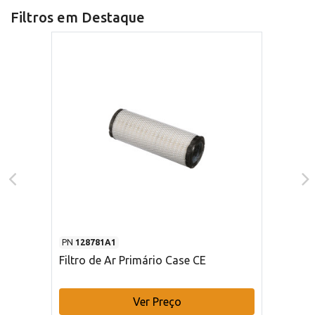
Filtros em Destaque
PN
128781A1
Filtro de Ar Primário Case CE
Ver Preço