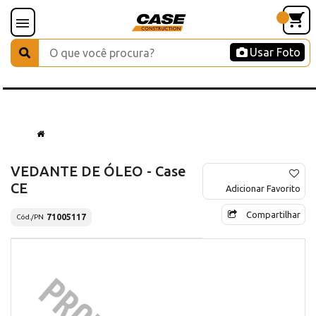
Usar Foto
VEDANTE DE ÓLEO - Case
CE
Adicionar Favorito
Compartilhar
71005117
Cód./PN