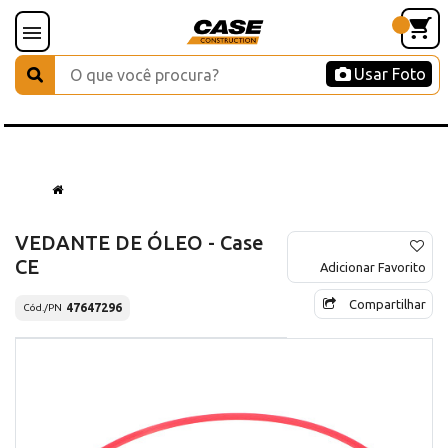
Usar Foto
VEDANTE DE ÓLEO - Case
CE
Adicionar Favorito
Compartilhar
47647296
Cód./PN