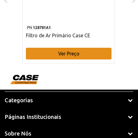
PN
128781A1
Filtro de Ar Primário Case CE
Ver Preço
Categorias
Páginas Institucionais
Sobre Nós