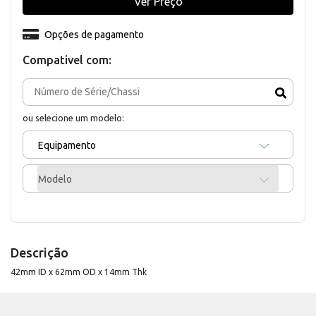
Ver Preço
Opções de pagamento
Compativel com:
ou selecione um modelo:
Equipamento
Modelo
Descrição
42mm ID x 62mm OD x 14mm Thk