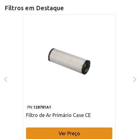
Filtros em Destaque
PN
128781A1
Filtro de Ar Primário Case CE
Ver Preço