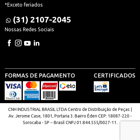
*Exceto feriados
(31) 2107-2045
Nossas Redes Sociais
FORMAS DE PAGAMENTO
CERTIFICADOS
CNH INDUSTRIAL BRASIL LTDA Centro de Distribuição de Peças |
Av. Jerome Case, 1801, Portaria 3. Bairro Éden CEP: 18087-220 -
Sorocaba - SP − Brasil CNPJ 01.844.555/0027-11.