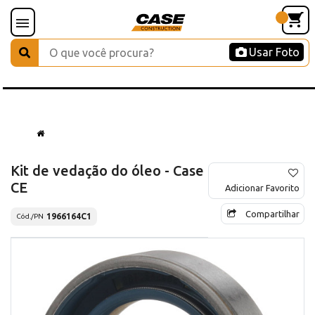
Usar Foto
Kit de vedação do óleo - Case
CE
Adicionar Favorito
Compartilhar
1966164C1
Cód./PN