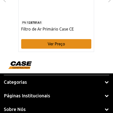
PN
128781A1
Filtro de Ar Primário Case CE
Ver Preço
Categorias
Páginas Institucionais
Sobre Nós