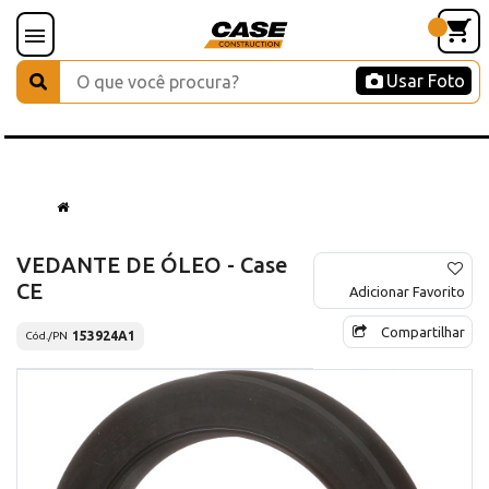
Usar Foto
VEDANTE DE ÓLEO - Case
CE
Adicionar Favorito
Compartilhar
153924A1
Cód./PN