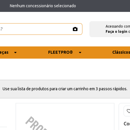
Nenhum concessionário selecionado
Acessando co
Faça o login
eças
FLEETPRO®
Clássico
Use sua lista de produtos para criar um carrinho em 3 passos rápidos.
Co