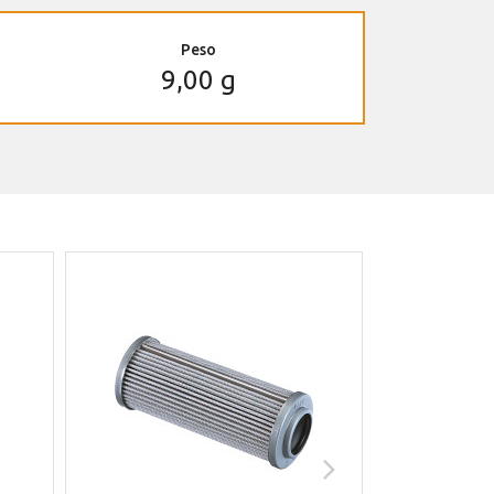
Peso
9,00 g