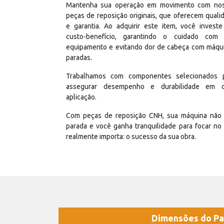
Mantenha sua operação em movimento com no
peças de reposição originais, que oferecem quali
e garantia. Ao adquirir este item, você invest
custo-benefício, garantindo o cuidado com
equipamento e evitando dor de cabeça com máqu
paradas.
Trabalhamos com componentes selecionados 
assegurar desempenho e durabilidade em 
aplicação.
Com peças de reposição CNH, sua máquina não 
parada e você ganha tranquilidade para focar no
realmente importa: o sucesso da sua obra.
Dimensões do Pa