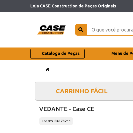
Loja CASE Construction de Peças Originais
Catalogo de Peças
Menu de P
CARRINHO FÁCIL
VEDANTE - Case CE
84573211
Cód./PN