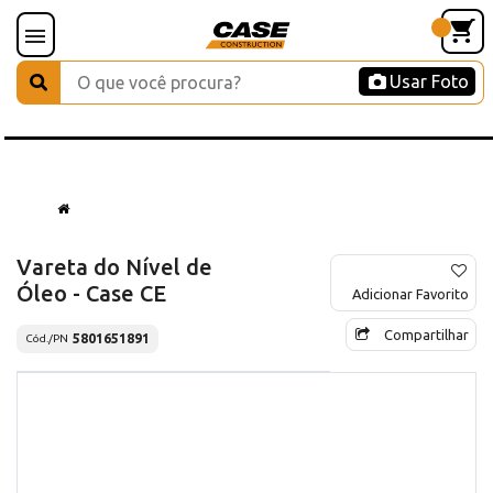
Usar Foto
Vareta do Nível de
Óleo - Case CE
Adicionar Favorito
Compartilhar
5801651891
Cód./PN