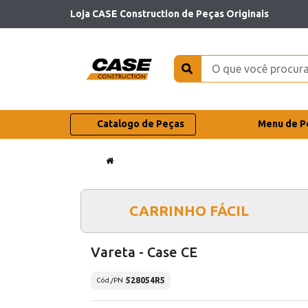
Loja CASE Construction de Peças Originais
Catalogo de Peças
Menu de P
CARRINHO FÁCIL
Vareta - Case CE
528054R5
Cód./PN