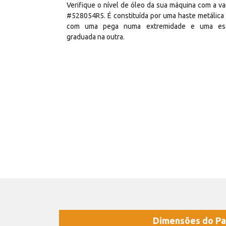
Verifique o nível de óleo da sua máquina com a va
#528054R5. É constituída por uma haste metálica 
com uma pega numa extremidade e uma esc
graduada na outra.
Dimensões do Pa