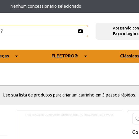
Nenhum concessionário selecionado
Acessando co
Faça o login
eças
FLEETPRO®
Clássico
Use sua lista de produtos para criar um carrinho em 3 passos rápidos.
Co