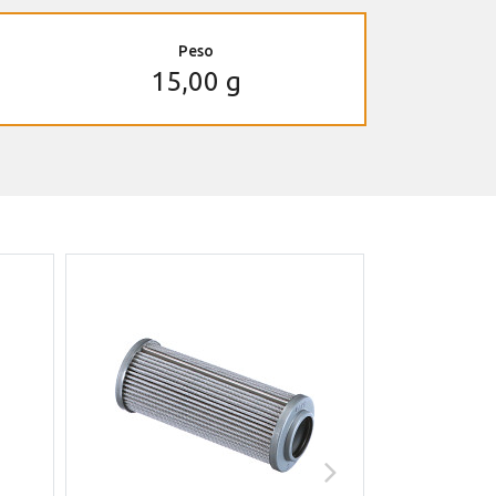
Peso
15,00 g