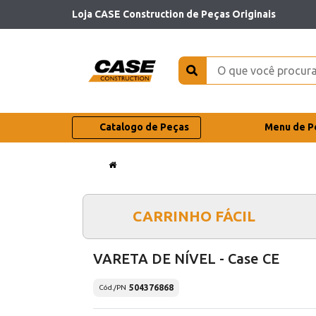
Loja CASE Construction de Peças Originais
Catalogo de Peças
Menu de P
CARRINHO FÁCIL
VARETA DE NÍVEL - Case CE
504376868
Cód./PN