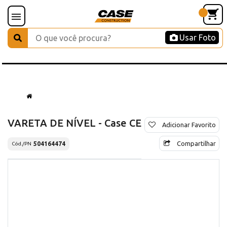
Usar Foto
VARETA DE NÍVEL - Case CE
Adicionar Favorito
Compartilhar
504164474
Cód./PN