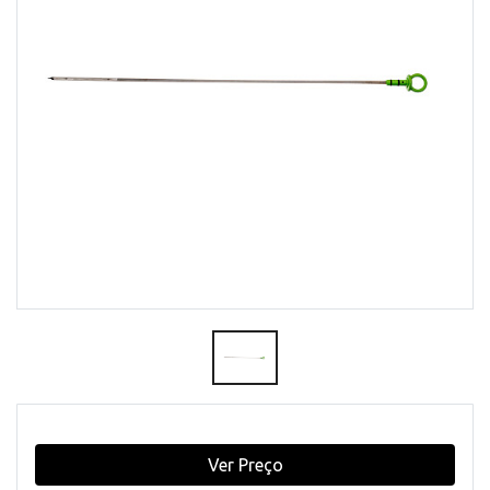
Ver Preço