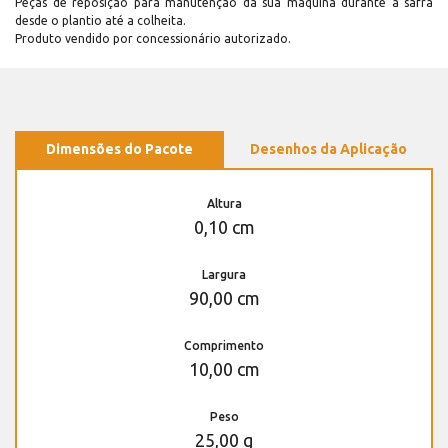
Peças de reposição para manutenção dá sua máquina durante a safra
desde o plantio até a colheita.
Produto vendido por concessionário autorizado.
Dimensões do Pacote
Desenhos da Aplicação
Altura
0,10 cm
Largura
90,00 cm
Comprimento
10,00 cm
Peso
25,00 g