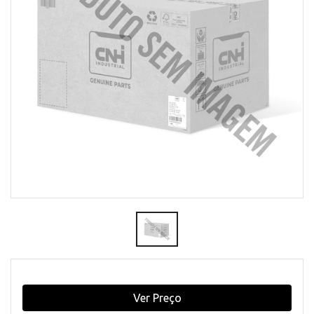
Ver Preço