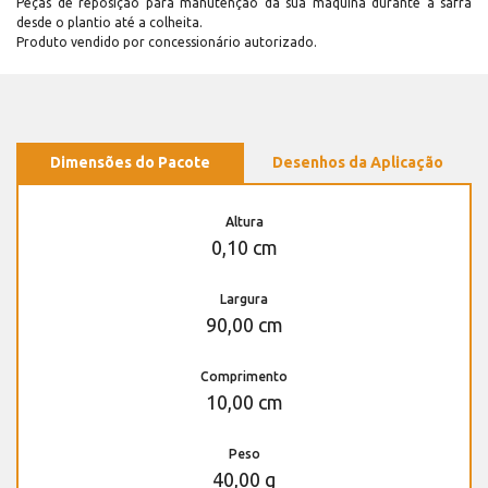
Peças de reposição para manutenção dá sua máquina durante a safra
desde o plantio até a colheita.
Produto vendido por concessionário autorizado.
Dimensões do Pacote
Desenhos da Aplicação
Altura
0,10 cm
Largura
90,00 cm
Comprimento
10,00 cm
Peso
40,00 g