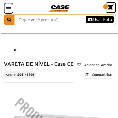
Usar Foto
VARETA DE NÍVEL - Case CE
Adicionar Favorito
Compartilhar
504145799
Cód./PN