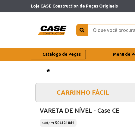
Loja CASE Construction de Peças Originais
Catalogo de Peças
Menu de P
CARRINHO FÁCIL
VARETA DE NÍVEL - Case CE
504121041
Cód./PN