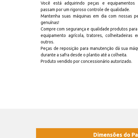
Você está adquirindo peças e equipamentos
passam por um rigoroso controle de qualidade.
Mantenha suas máquinas em dia com nossas p
genuínas!
Compre com segurança e qualidade produtos para
equipamento agrícola, tratores, colheitadeiras e
outros.
Peças de reposição para manutenção dá sua máq
durante a safra desde o plantio até a colheita.
Produto vendido por concessionário autorizado.
Dimensões do Pa