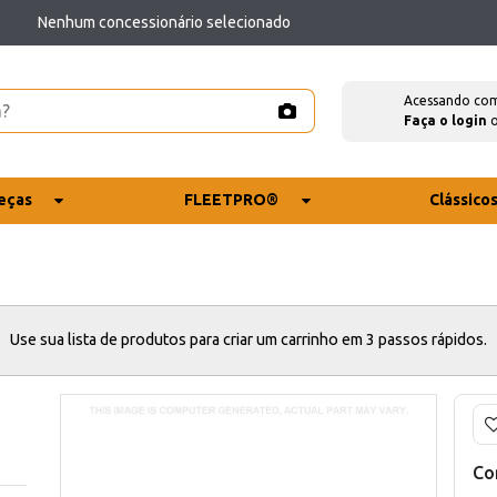
Nenhum concessionário selecionado
Acessando co
Faça o login
eças
FLEETPRO®
Clássico
Use sua lista de produtos para criar um carrinho em 3 passos rápidos.
Co