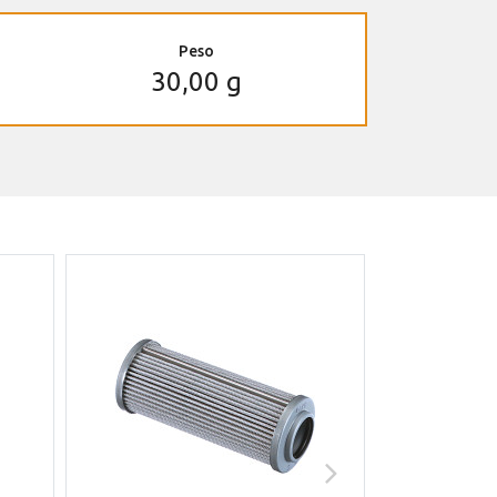
Peso
30,00 g