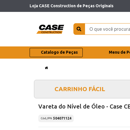
Loja CASE Construction de Peças Originais
Catalogo de Peças
Menu de P
CARRINHO FÁCIL
Vareta do Nível de Óleo - Case C
504071124
Cód./PN