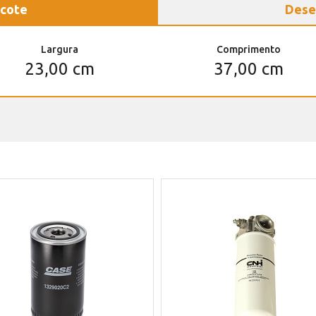
cote
Dese
Largura
Comprimento
23,00 cm
37,00 cm