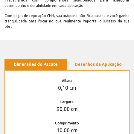
Trabalhamos com componentes selecionados para assegurar
desempenho e durabilidade em cada aplicação.
Com peças de reposição CNH, sua máquina não fica parada e você ganha
tranquilidade para focar no que realmente importa: o sucesso da sua
obra.
Dimensões do Pacote
Desenhos da Aplicação
Altura
0,10 cm
Largura
90,00 cm
Comprimento
10,00 cm