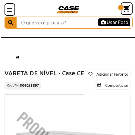
Usar Foto
VARETA DE NÍVEL - Case CE
Adicionar Favorito
Compartilhar
504051897
Cód./PN