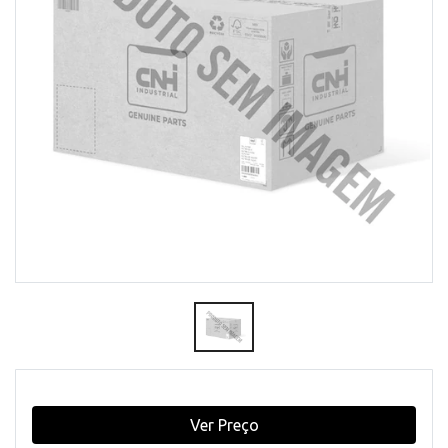
Ver Preço