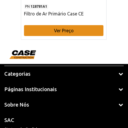
PN
128781A1
Filtro de Ar Primário Case CE
Ver Preço
Categorias
Páginas Institucionais
Sobre Nós
SAC