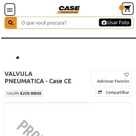
Usar Foto
VALVULA
PNEUMATICA - Case CE
Adicionar Favorito
Compartilhar
XJCK-00302
Cód./PN