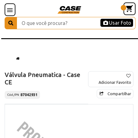
Usar Foto
Válvula Pneumatica - Case
CE
Adicionar Favorito
Compartilhar
87042931
Cód./PN