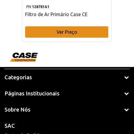
PN
128781A1
Filtro de Ar Primário Case CE
Ver Preço
Categorias
Páginas Institucionais
Sobre Nós
SAC