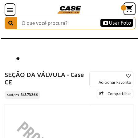
Usar Foto
SEÇÃO DA VÁLVULA - Case
CE
Adicionar Favorito
Compartilhar
84373266
Cód./PN