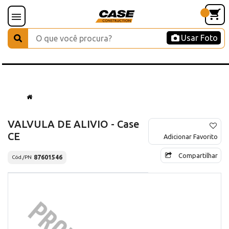
Usar Foto
VALVULA DE ALIVIO - Case
CE
Adicionar Favorito
Compartilhar
87601546
Cód./PN