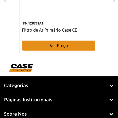
PN
128781A1
Filtro de Ar Primário Case CE
Ver Preço
Categorias
Páginas Institucionais
Sobre Nós