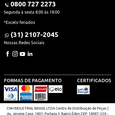
0800 727 2273
Segunda à sexta 8:00 às 18:00
*Exceto feriados
(31) 2107-2045
Nossas Redes Sociais
FORMAS DE PAGAMENTO
CERTIFICADOS
CNH INDUSTRIAL BRASIL LTDA Centro de Distribuição de Peças |
Av. Jerome Case, 1801, Portaria 3. Bairro Éden CEP: 18087-220 -