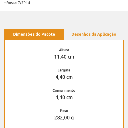
• Rosca: 7/8"-14
Dimensões do Pacote
Desenhos da Aplicação
Altura
11,40 cm
Largura
4,40 cm
Comprimento
4,40 cm
Peso
282,00 g