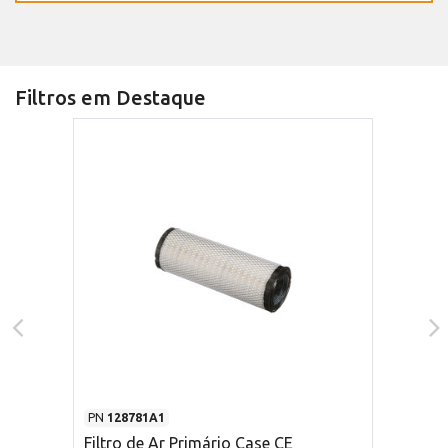
Filtros em Destaque
PN
128781A1
Filtro de Ar Primário Case CE