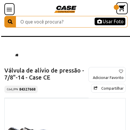
Usar Foto
Válvula de alívio de pressão -
7/8"-14 - Case CE
Adicionar Favorito
Compartilhar
84327668
Cód./PN