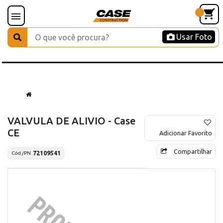
Usar Foto
VALVULA DE ALIVIO - Case
CE
Adicionar Favorito
Compartilhar
72109541
Cód./PN