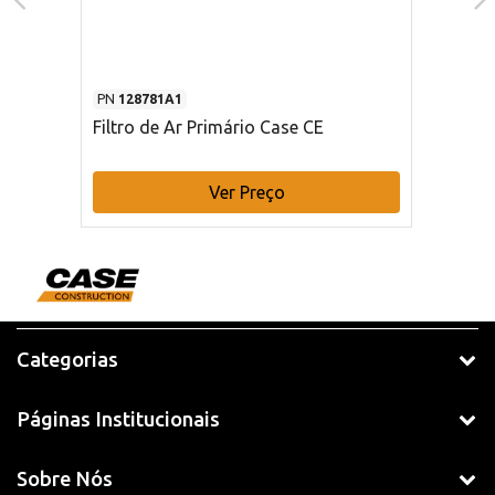
PN
128781A1
Filtro de Ar Primário Case CE
Ver Preço
Categorias
Páginas Institucionais
Sobre Nós