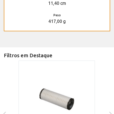
11,40 cm
Peso
417,00 g
Filtros em Destaque