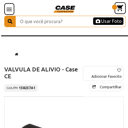
Usar Foto
VALVULA DE ALIVIO - Case
CE
Adicionar Favorito
Compartilhar
158257A1
Cód./PN