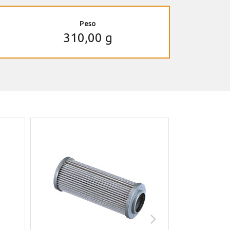
Peso
310,00 g