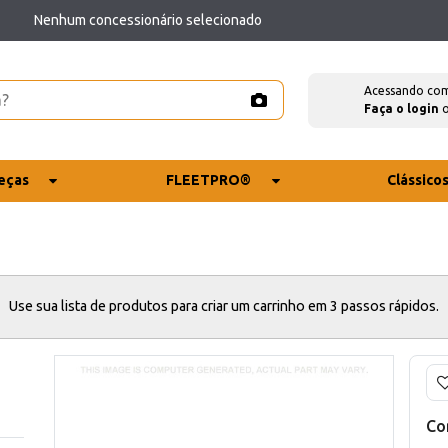
Nenhum concessionário selecionado
Acessando co
Faça o login
eças
FLEETPRO®
Clássico
Use sua lista de produtos para criar um carrinho em 3 passos rápidos.
Co