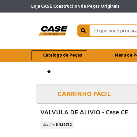
Loja CASE Construction de Peças Originais
Catalogo de Peças
Menu de P
CARRINHO FÁCIL
VALVULA DE ALIVIO - Case CE
KNJ2732
Cód./PN