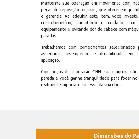
Mantenha sua operação em movimento com no
peças de reposição originais, que oferecem quali
e garantia. Ao adquirir este item, você invest
custo-benefício, garantindo o cuidado com
equipamento e evitando dor de cabeça com máqu
paradas.
Trabalhamos com componentes selecionados 
assegurar desempenho e durabilidade em 
aplicação.
Com peças de reposição CNH, sua máquina não 
parada e você ganha tranquilidade para focar no
realmente importa: o sucesso da sua obra.
Dimensões do Pa