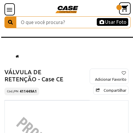
Usar Foto
VÁLVULA DE
RETENÇÃO - Case CE
Adicionar Favorito
Compartilhar
411449A1
Cód./PN