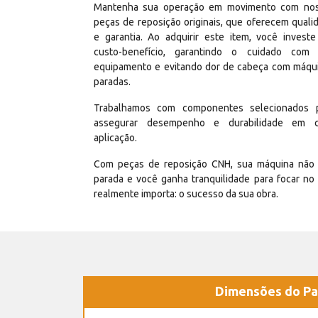
Mantenha sua operação em movimento com no
peças de reposição originais, que oferecem quali
e garantia. Ao adquirir este item, você invest
custo-benefício, garantindo o cuidado com
equipamento e evitando dor de cabeça com máqu
paradas.
Trabalhamos com componentes selecionados 
assegurar desempenho e durabilidade em 
aplicação.
Com peças de reposição CNH, sua máquina não 
parada e você ganha tranquilidade para focar no
realmente importa: o sucesso da sua obra.
Dimensões do Pa