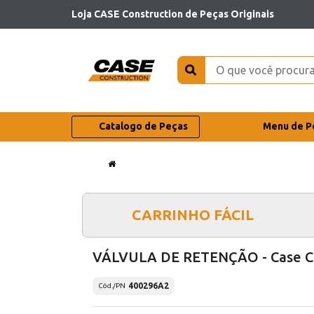
Loja CASE Construction de Peças Originais
Catalogo de Peças
Menu de P
CARRINHO FÁCIL
VÁLVULA DE RETENÇÃO - Case C
400296A2
Cód./PN