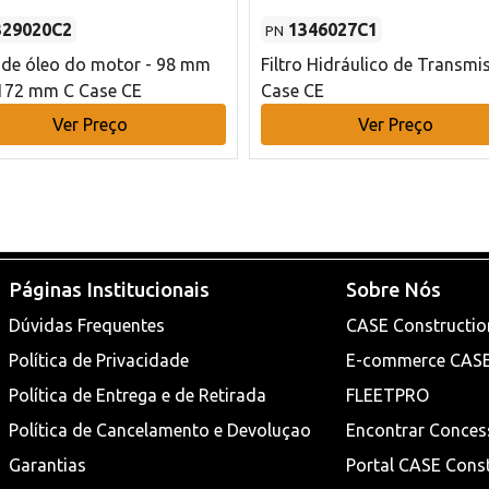
329020C2
1346027C1
PN
o de óleo do motor - 98 mm
Filtro Hidráulico de Transmi
172 mm C Case CE
Case CE
Ver Preço
Ver Preço
Páginas Institucionais
Sobre Nós
Dúvidas Frequentes
CASE Constructio
Política de Privacidade
E-commerce CAS
Política de Entrega e de Retirada
FLEETPRO
Política de Cancelamento e Devoluçao
Encontrar Conces
Garantias
Portal CASE Cons