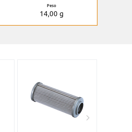
Peso
14,00 g