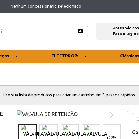
Nenhum concessionário selecionado
Acessando co
Faça o login
eças
FLEETPRO®
Clássico
Use sua lista de produtos para criar um carrinho em 3 passos rápidos.
E
Co