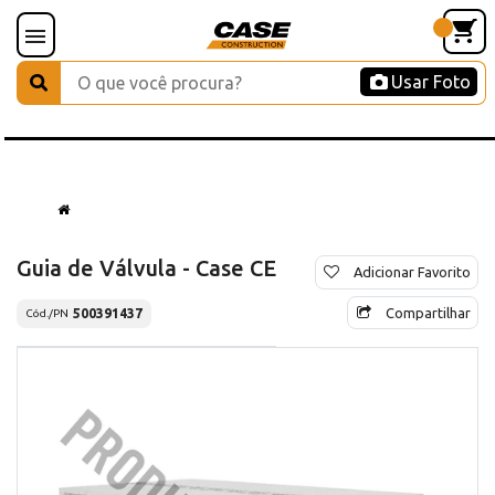
Usar Foto
Guia de Válvula - Case CE
Adicionar Favorito
Compartilhar
500391437
Cód./PN