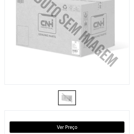
Ver Preço