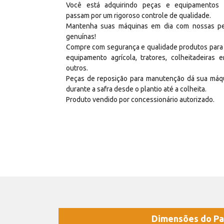
Você está adquirindo peças e equipamentos
passam por um rigoroso controle de qualidade.
Mantenha suas máquinas em dia com nossas p
genuínas!
Compre com segurança e qualidade produtos para
equipamento agrícola, tratores, colheitadeiras e
outros.
Peças de reposição para manutenção dá sua máq
durante a safra desde o plantio até a colheita.
Produto vendido por concessionário autorizado.
Dimensões do Pa