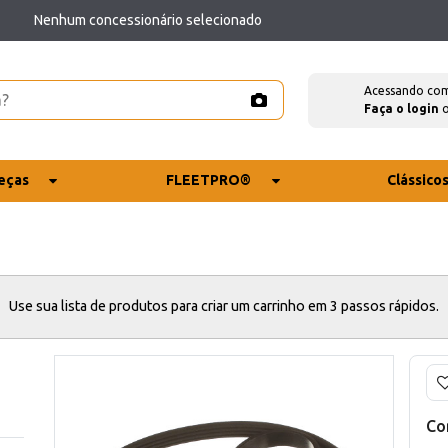
Nenhum concessionário selecionado
Acessando co
Faça o login
eças
FLEETPRO®
Clássico
Use sua lista de produtos para criar um carrinho em 3 passos rápidos.
Co