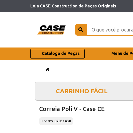
Loja CASE Construction de Peças Originais
Catalogo de Peças
Menu de P
CARRINHO FÁCIL
Correia Poli V - Case CE
87031438
Cód./PN