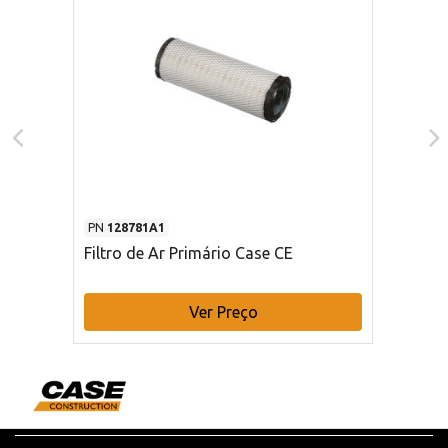
PN
128781A1
Filtro de Ar Primário Case CE
Ver Preço