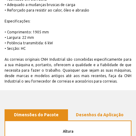
• Adequado a mudanças bruscas de carga
• Reforçado para resistir ao calor, óleo e abrasão
Especificações:
• Comprimento: 1905 mm
• Largura: 22 mm
• Potência transmitida: 6 kW
• Secção: HC
As correias originais CNH Industrial são concebidas especificamente para
a sua máquina e, portanto, oferecem a qualidade e a fiabilidade de que
necessita para fazer o trabalho. Quaisquer que sejam as suas máquinas,
desde marcas e modelos antigos até aos mais recentes, faça da CNH
Industrial o seu fornecedor de correias e acessórios para correias.
Dimensões do Pacote
Desenhos da Aplicação
Altura