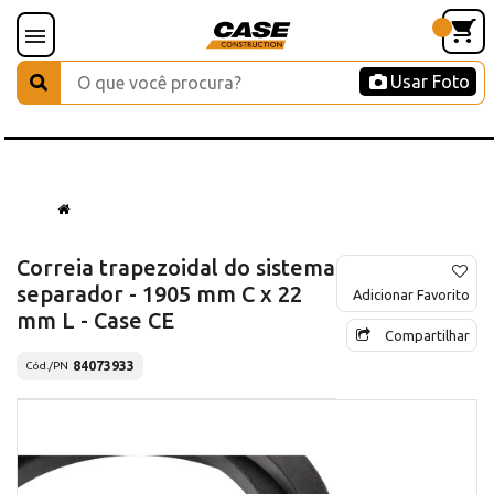
Usar Foto
Correia trapezoidal do sistema
separador - 1905 mm C x 22
Adicionar Favorito
mm L - Case CE
Compartilhar
84073933
Cód./PN