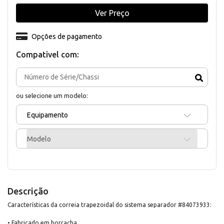
Ver Preço
Opções de pagamento
Compativel com:
ou selecione um modelo:
Equipamento
Modelo
Descrição
Características da correia trapezoidal do sistema separador #84073933:
• Fabricado em borracha