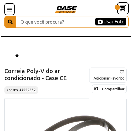
Usar Foto
Correia Poly-V do ar
condicionado - Case CE
Adicionar Favorito
Compartilhar
47552532
Cód./PN