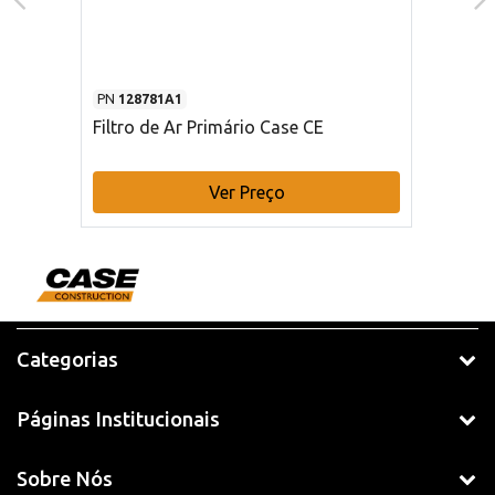
PN
128781A1
Filtro de Ar Primário Case CE
Ver Preço
Categorias
Páginas Institucionais
Sobre Nós