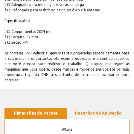
â€¢ Adequada para mudanças severas de carga
â€¢ Reforçada para resistir ao calor, ao óleo e à abrasão
Especificações:
â€¢ Comprimento: 2839 mm
â€¢ Largura: 57 mm
â€¢ Seção: HN
As correias CNH Industrial genuínas são projetadas especificamente para
a sua máquina e, portanto, oferecem a qualidade e a confiabilidade de
que você precisa para realizar o trabalho. Quaisquer que sejam as
máquinas que você opere, desde marcas e modelos antigos até os mais
modernos, faça da CNH a sua fonte de correias e acessórios para
correias.
Dimensões do Pacote
Desenhos da Aplicação
Altura