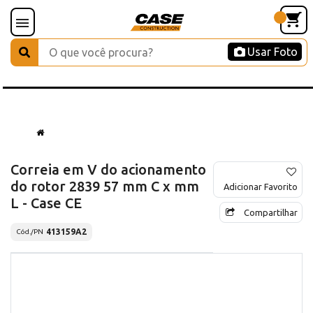
Usar Foto
Correia em V do acionamento
do rotor 2839 57 mm C x mm
Adicionar Favorito
L - Case CE
Compartilhar
413159A2
Cód./PN