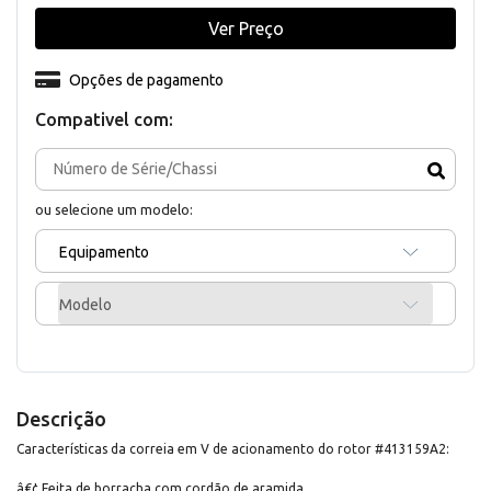
Ver Preço
Opções de pagamento
Compativel com:
ou selecione um modelo:
Equipamento
Modelo
Descrição
Características da correia em V de acionamento do rotor #413159A2:
â€¢ Feita de borracha com cordão de aramida