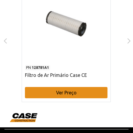
PN
128781A1
Filtro de Ar Primário Case CE
Ver Preço