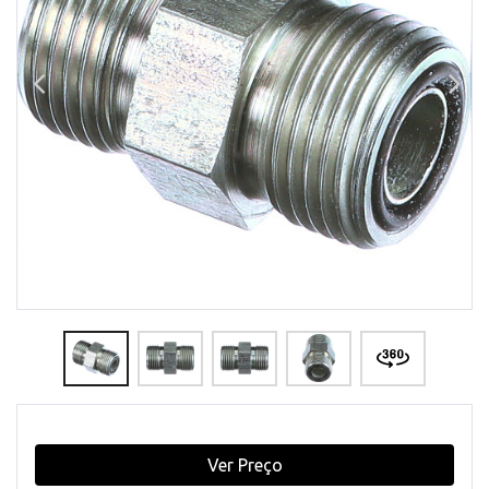
Ver Preço