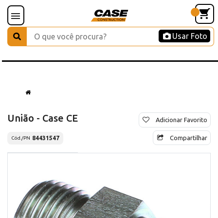
Usar Foto
União - Case CE
Adicionar Favorito
Compartilhar
84431547
Cód./PN