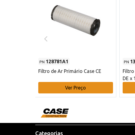
128781A1
1
PN
PN
l - 80 mm DE
Filtro de Ar Primário Case CE
Filtr
DE x 
o
Ver Preço
Categorias