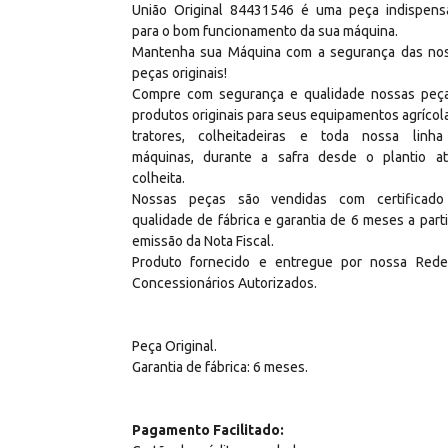
União Original 84431546 é uma peça indispens
para o bom funcionamento da sua máquina.
Mantenha sua Máquina com a segurança das no
peças originais!
Compre com segurança e qualidade nossas peç
produtos originais para seus equipamentos agrícol
tratores, colheitadeiras e toda nossa linh
máquinas, durante a safra desde o plantio a
colheita.
Nossas peças são vendidas com certificad
qualidade de fábrica e garantia de 6 meses a parti
emissão da Nota Fiscal.
Produto fornecido e entregue por nossa Red
Concessionários Autorizados.
Peça Original.
Garantia de fábrica: 6 meses.
Pagamento Facilitado: