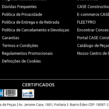
Dúvidas Frequentes
CASE Constructio
Política de Privacidade
E-commerce CAS
Política de Entrega e de Retirada
FLEETPRO
Política de Cancelamento e Devoluçao
Encontrar Conces
Garantias
Portal CASE Cons
Termos e Condições
Catálogo de Peça
Regulamentos Promocionais
Nosso Centro de D
Definições de Cookies
CERTIFICADOS
de Peças | Av. Jerome Case, 1801, Portaria 3. Bairro Éden CEP: 18087-2