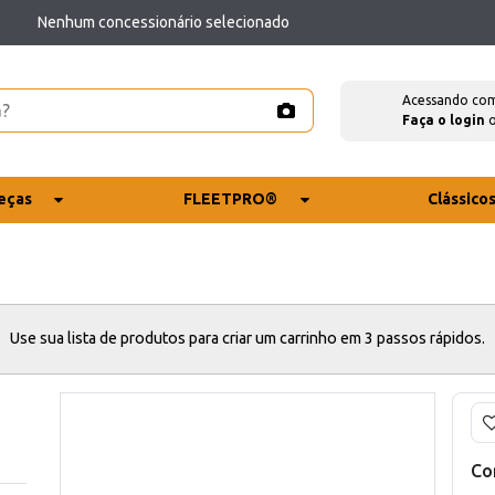
Nenhum concessionário selecionado
Acessando co
Faça o login
eças
FLEETPRO®
Clássico
Use sua lista de produtos para criar um carrinho em 3 passos rápidos.
Co