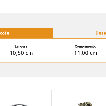
cote
Dese
Largura
Comprimento
10,50 cm
11,00 cm