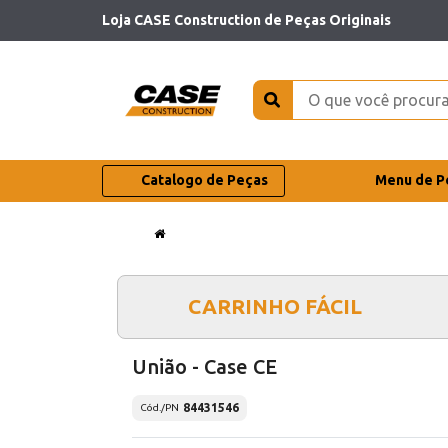
Loja CASE Construction de Peças Originais
Catalogo de Peças
Menu de P
CARRINHO FÁCIL
União - Case CE
84431546
Cód./PN