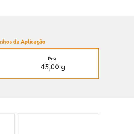
nhos da Aplicação
Peso
45,00 g