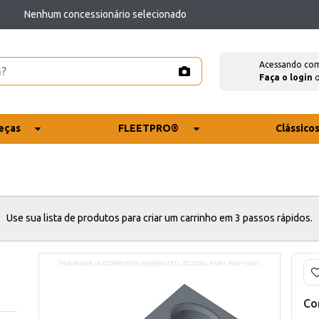
Nenhum concessionário selecionado
Acessando co
Faça o login
eças
FLEETPRO®
Clássico
Use sua lista de produtos para criar um carrinho em 3 passos rápidos.
Co