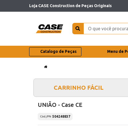
Loja CASE Construction de Peças Originais
Catalogo de Peças
Menu de P
CARRINHO FÁCIL
UNIÃO - Case CE
504248837
Cód./PN