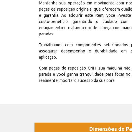
Mantenha sua operação em movimento com no
peças de reposição originais, que oferecem quali
e garantia. Ao adquirir este item, você invest
custo-benefício, garantindo o cuidado com
equipamento e evitando dor de cabeça com máqu
paradas.
Trabalhamos com componentes selecionados 
assegurar desempenho e durabilidade em 
aplicação.
Com peças de reposição CNH, sua máquina não 
parada e você ganha tranquilidade para focar no
realmente importa: o sucesso da sua obra.
Dimensões do Pa