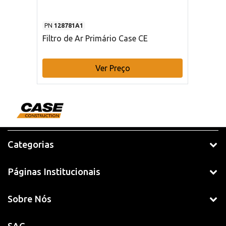
PN
128781A1
Filtro de Ar Primário Case CE
Ver Preço
Categorias
Páginas Institucionais
Sobre Nós