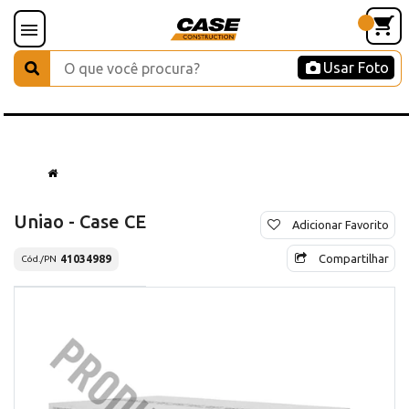
Usar Foto
Uniao - Case CE
Adicionar Favorito
Compartilhar
41034989
Cód./PN