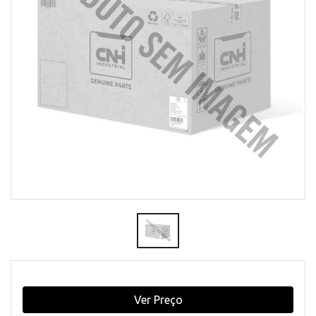
Ver Preço