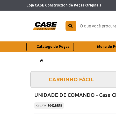
Loja CASE Construction de Peças Originais
Catalogo de Peças
Menu de P
CARRINHO FÁCIL
UNIDADE DE COMANDO - Case C
90429558
Cód./PN