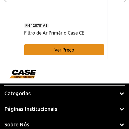
PN
128781A1
Filtro de Ar Primário Case CE
Ver Preço
Categorias
Páginas Institucionais
Sobre Nós