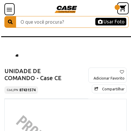
Usar Foto
UNIDADE DE
COMANDO - Case CE
Adicionar Favorito
Compartilhar
87431574
Cód./PN