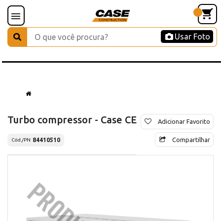
Usar Foto
Turbo compressor - Case CE
Adicionar Favorito
Compartilhar
84410510
Cód./PN