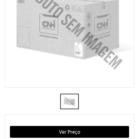
Ver Preço