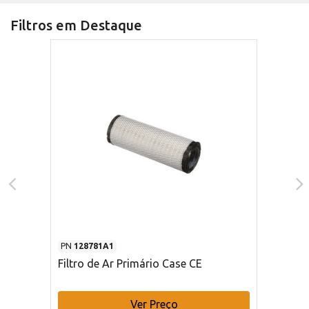
Filtros em Destaque
PN
128781A1
Filtro de Ar Primário Case CE
Ver Preço