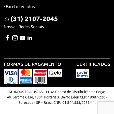
*Exceto feriados
(31) 2107-2045
Nossas Redes Sociais
FORMAS DE PAGAMENTO
CERTIFICADOS
CNH INDUSTRIAL BRASIL LTDA Centro de Distribuição de Peças |
Av. Jerome Case, 1801, Portaria 3. Bairro Éden CEP: 18087-220 -
Sorocaba - SP − Brasil CNPJ 01.844.555/0027-11.