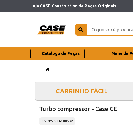
Loja CASE Construction de Peças Originais
Catalogo de Peças
Menu de P
CARRINHO FÁCIL
Turbo compressor - Case CE
504388532
Cód./PN