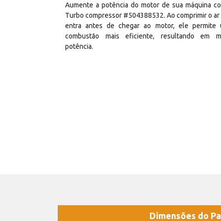
Aumente a potência do motor de sua máquina c
Turbo compressor #504388532. Ao comprimir o ar
entra antes de chegar ao motor, ele permite
combustão mais eficiente, resultando em m
potência.
Dimensões do Pa