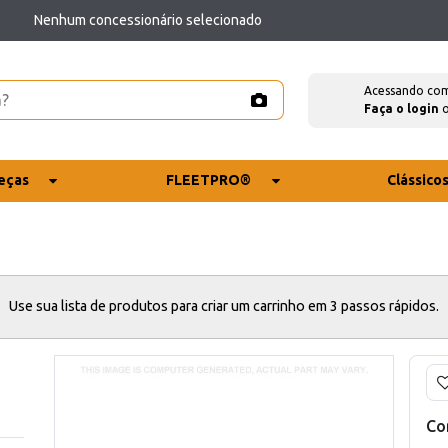
Nenhum concessionário selecionado
Acessando co
Faça o login
eças
FLEETPRO®
Clássico
Use sua lista de produtos para criar um carrinho em 3 passos rápidos.
Co