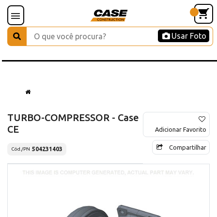
Usar Foto
TURBO-COMPRESSOR - Case
CE
Adicionar Favorito
Compartilhar
504231403
Cód./PN