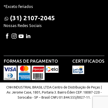
*Exceto feriados
(31) 2107-2045
Nossas Redes Sociais
FORMAS DE PAGAMENTO
CERTIFICADOS
CNH INDUSTRIAL BRASIL LTDA Centro de Distribuição de Peças |
Av. Jerome Case, 1801, Portaria 3. Bairro Éden CEP: 18087-220 -
Sorocaba - SP − Brasil CNPJ 01.844.555/0027-11.