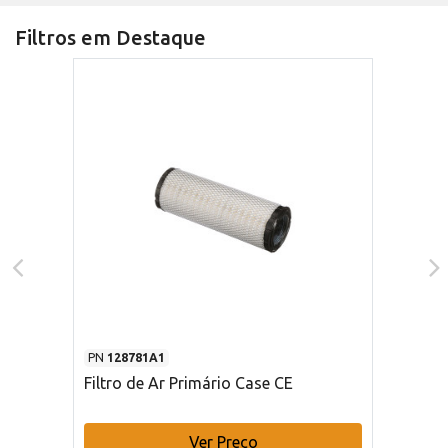
Filtros em Destaque
PN
128781A1
Filtro de Ar Primário Case CE
Ver Preço