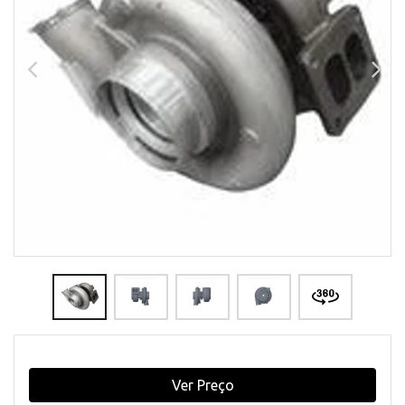
Ver Preço