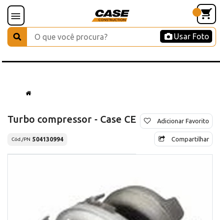
Usar Foto
Turbo compressor - Case CE
Adicionar Favorito
Compartilhar
504130994
Cód./PN