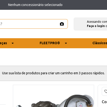
Nenhum concessionário selecionado
Acessando co
Faça o login
eças
FLEETPRO®
Clássico
Use sua lista de produtos para criar um carrinho em 3 passos rápidos.
Co