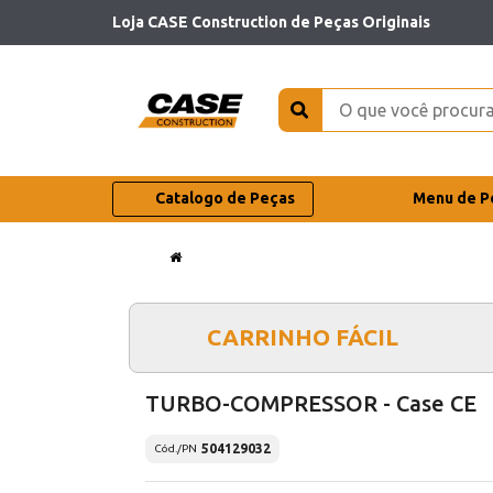
Loja CASE Construction de Peças Originais
Catalogo de Peças
Menu de P
CARRINHO FÁCIL
TURBO-COMPRESSOR - Case CE
504129032
Cód./PN