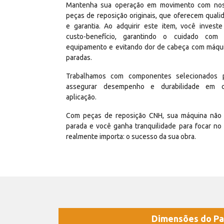
Mantenha sua operação em movimento com no
peças de reposição originais, que oferecem quali
e garantia. Ao adquirir este item, você invest
custo-benefício, garantindo o cuidado com
equipamento e evitando dor de cabeça com máqu
paradas.
Trabalhamos com componentes selecionados 
assegurar desempenho e durabilidade em 
aplicação.
Com peças de reposição CNH, sua máquina não 
parada e você ganha tranquilidade para focar no
realmente importa: o sucesso da sua obra.
Dimensões do Pa