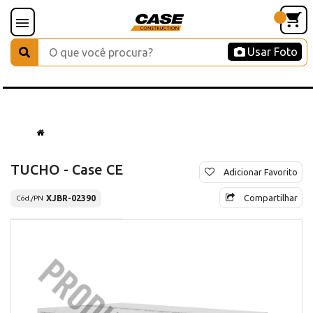
Usar Foto
TUCHO - Case CE
Adicionar Favorito
Compartilhar
XJBR-02390
Cód./PN