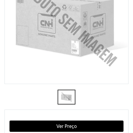
Ver Preço