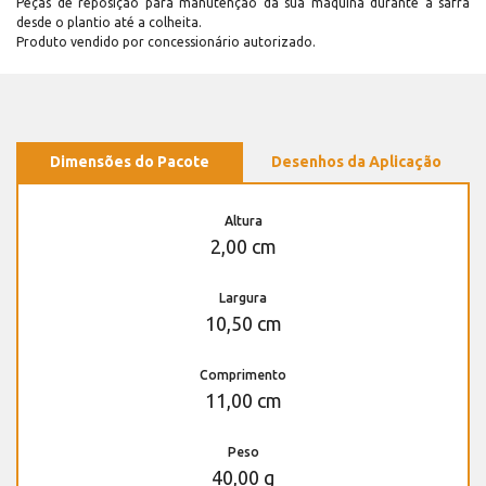
Peças de reposição para manutenção dá sua máquina durante a safra
desde o plantio até a colheita.
Produto vendido por concessionário autorizado.
Dimensões do Pacote
Desenhos da Aplicação
Altura
2,00 cm
Largura
10,50 cm
Comprimento
11,00 cm
Peso
40,00 g